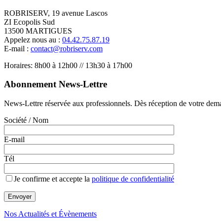
ROBRISERV, 19 avenue Lascos
ZI Ecopolis Sud
13500 MARTIGUES
Appelez nous au :
04.42.75.87.19
E-mail :
contact@robriserv.com
Horaires: 8h00 à 12h00 // 13h30 à 17h00
Abonnement News-Lettre
News-Lettre réservée aux professionnels. Dès réception de votre dem
Société / Nom
E-mail
Tél
Je confirme et accepte la
politique de confidentialité
Nos Actualités et Évènements