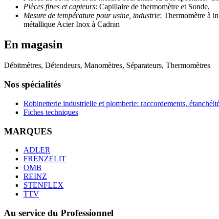
Pièces fines et capteurs
: Capillaire de thermomètre et Sonde,
Mesure de température pour usine, industrie
: Thermomètre à i
métallique Acier Inox à Cadran
En magasin
Débitmètres, Détendeurs, Manomètres, Séparateurs, Thermomètres
Nos spécialités
Robinetterie industrielle et plomberie: raccordements, étanchéité
Fiches techniques
MARQUES
ADLER
FRENZELIT
OMB
REINZ
STENFLEX
TTV
Au service du Professionnel