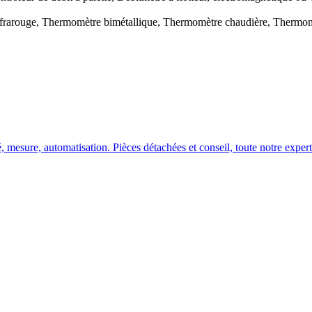
nfrarouge, Thermomètre bimétallique, Thermomètre chaudière, Thermom
, mesure, automatisation. Pièces détachées et conseil, toute notre experti