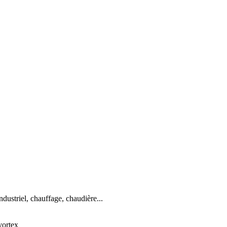
dustriel, chauffage, chaudière...
vortex