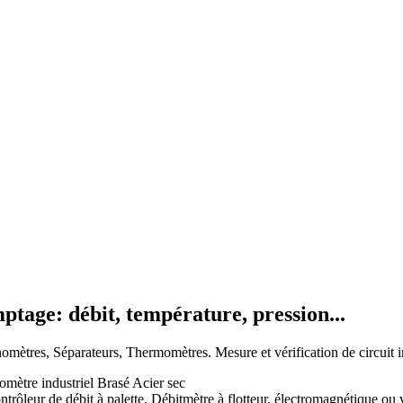
mptage: débit, température, pression...
ètres, Séparateurs, Thermomètres. Mesure et vérification de circuit in
ètre industriel Brasé Acier sec
trôleur de débit à palette, Débitmètre à flotteur, électromagnétique ou 