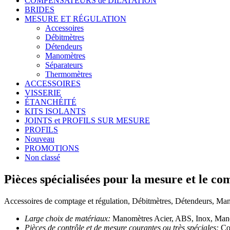
COMPENSATEURS de DILATATION
BRIDES
MESURE ET RÉGULATION
Accessoires
Débitmètres
Détendeurs
Manomètres
Séparateurs
Thermomètres
ACCESSOIRES
VISSERIE
ÉTANCHÉITÉ
KITS ISOLANTS
JOINTS et PROFILS SUR MESURE
PROFILS
Nouveau
PROMOTIONS
Non classé
Pièces spécialisées pour la mesure et le co
Accessoires de comptage et régulation, Débitmètres, Détendeurs, Manom
Large choix de matériaux:
Manomètres Acier, ABS, Inox, Manom
Pièces de contrôle et de mesure courantes ou très spéciales:
Con