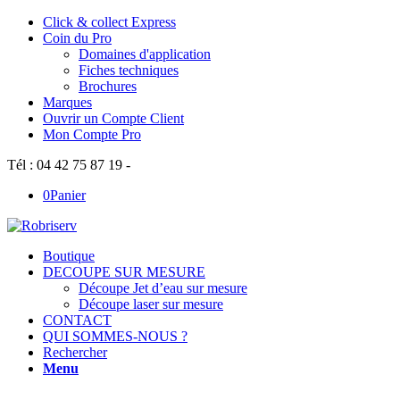
Click & collect Express
Coin du Pro
Domaines d'application
Fiches techniques
Brochures
Marques
Ouvrir un Compte Client
Mon Compte Pro
Tél : 04 42 75 87 19 -
0
Panier
Boutique
DECOUPE SUR MESURE
Découpe Jet d’eau sur mesure
Découpe laser sur mesure
CONTACT
QUI SOMMES-NOUS ?
Rechercher
Menu