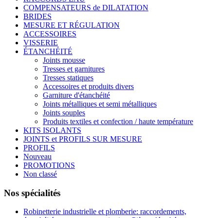
COMPENSATEURS de DILATATION
BRIDES
MESURE ET RÉGULATION
ACCESSOIRES
VISSERIE
ÉTANCHÉITÉ
Joints mousse
Tresses et garnitures
Tresses statiques
Accessoires et produits divers
Garniture d'étanchéité
Joints métalliques et semi métalliques
Joints souples
Produits textiles et confection / haute température
KITS ISOLANTS
JOINTS et PROFILS SUR MESURE
PROFILS
Nouveau
PROMOTIONS
Non classé
Nos spécialités
Robinetterie industrielle et plomberie: raccordements,