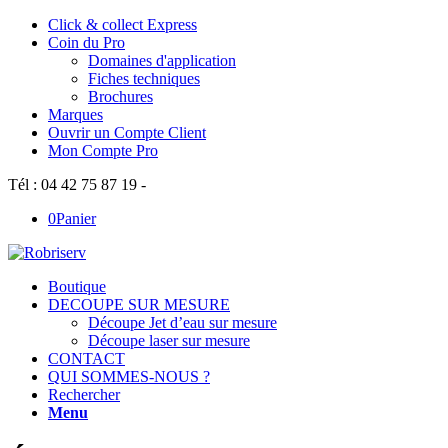
Click & collect Express
Coin du Pro
Domaines d'application
Fiches techniques
Brochures
Marques
Ouvrir un Compte Client
Mon Compte Pro
Tél : 04 42 75 87 19 -
0
Panier
Boutique
DECOUPE SUR MESURE
Découpe Jet d’eau sur mesure
Découpe laser sur mesure
CONTACT
QUI SOMMES-NOUS ?
Rechercher
Menu