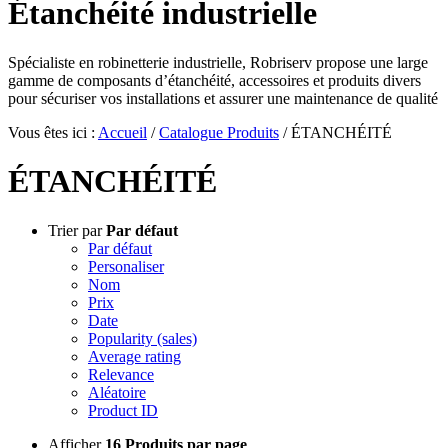
Étanchéité industrielle
Spécialiste en robinetterie industrielle, Robriserv propose une large
gamme de composants d’étanchéité, accessoires et produits divers
pour sécuriser vos installations et assurer une maintenance de qualité
Vous êtes ici :
Accueil
/
Catalogue Produits
/
ÉTANCHÉITÉ
ÉTANCHÉITÉ
Trier par
Par défaut
Par défaut
Personaliser
Nom
Prix
Date
Popularity (sales)
Average rating
Relevance
Aléatoire
Product ID
Afficher
16 Produits par page