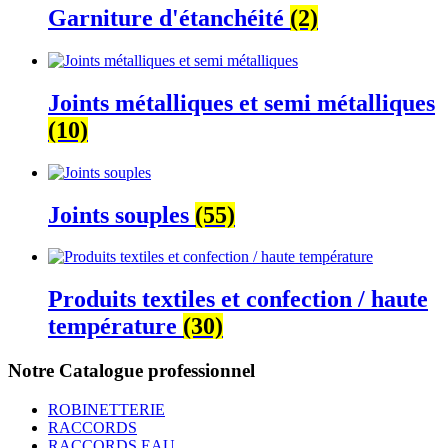
Garniture d'étanchéité
(2)
Joints métalliques et semi métalliques
(10)
Joints souples
(55)
Produits textiles et confection / haute
température
(30)
Notre Catalogue professionnel
ROBINETTERIE
RACCORDS
RACCORDS EAU