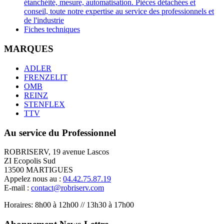
étanchéité, mesure, automatisation. Pièces détachées et
conseil, toute notre expertise au service des professionnels et
de l'industrie
Fiches techniques
MARQUES
ADLER
FRENZELIT
OMB
REINZ
STENFLEX
TTV
Au service du Professionnel
ROBRISERV, 19 avenue Lascos
ZI Ecopolis Sud
13500 MARTIGUES
Appelez nous au :
04.42.75.87.19
E-mail :
contact@robriserv.com
Horaires: 8h00 à 12h00 // 13h30 à 17h00