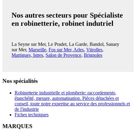
Nos autres secteurs pour Spécialiste
en robinetterie, robinet indutriel
La Seyne sur Mer, Le Pradet, La Garde, Bandol, Sanary
sur Mer,
Marseille
,
Fos sur Mer, Arles
,
Vitrolles
,
Martigues, Istres
,
Salon de Provence
,
Brignoles
Nos spécialités
Robinetterie industrielle et plomberie: raccordements,
étanchéité, mesure, automatisation. Pièces détachées et
conseil, toute notre expertise au service des professionnels et
de l'industrie
Fiches techniques
MARQUES