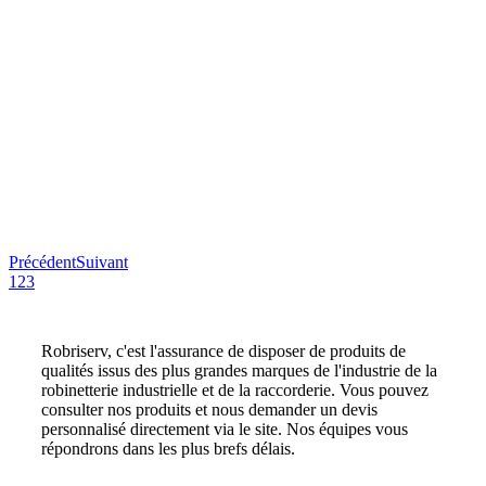
Précédent
Suivant
1
2
3
Robriserv, c'est l'assurance de disposer de produits de
qualités issus des plus grandes marques de l'industrie de la
robinetterie industrielle et de la raccorderie. Vous pouvez
consulter nos produits et nous demander un devis
personnalisé directement via le site. Nos équipes vous
répondrons dans les plus brefs délais.