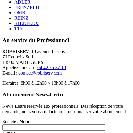
ADLER
FRENZELIT
OMB
REINZ
STENFLEX
TTV
Au service du Professionnel
ROBRISERV, 19 avenue Lascos
ZI Ecopolis Sud
13500 MARTIGUES
Appelez nous au :
04.42.75.87.19
E-mail :
contact@robriserv.com
Horaires: 8h00 à 12h00 // 13h30 à 17h00
Abonnement News-Lettre
News-Lettre réservée aux professionnels. Dès réception de votre
demande, nous vous contacterons pour finaliser votre abonnement.
Société / Nom