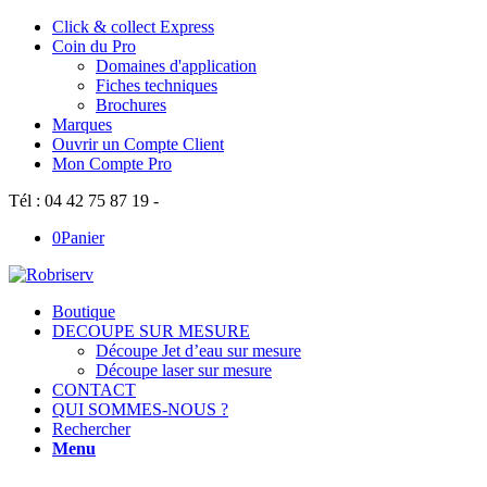
Click & collect Express
Coin du Pro
Domaines d'application
Fiches techniques
Brochures
Marques
Ouvrir un Compte Client
Mon Compte Pro
Tél : 04 42 75 87 19 -
0
Panier
Boutique
DECOUPE SUR MESURE
Découpe Jet d’eau sur mesure
Découpe laser sur mesure
CONTACT
QUI SOMMES-NOUS ?
Rechercher
Menu