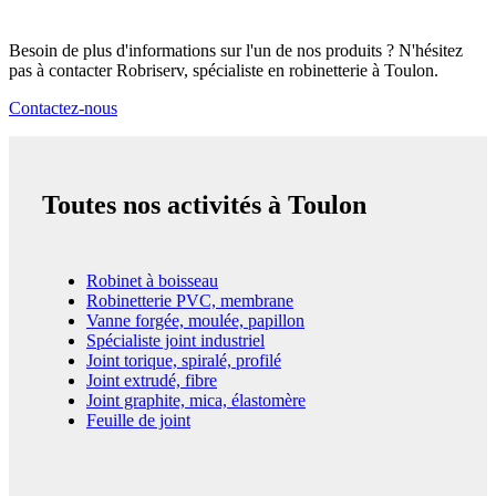
Besoin de plus d'informations sur l'un de nos produits ? N'hésitez
pas à contacter Robriserv, spécialiste en robinetterie à Toulon.
Contactez-nous
Toutes nos activités à Toulon
Robinet à boisseau
Robinetterie PVC, membrane
Vanne forgée, moulée, papillon
Spécialiste joint industriel
Joint torique, spiralé, profilé
Joint extrudé, fibre
Joint graphite, mica, élastomère
Feuille de joint