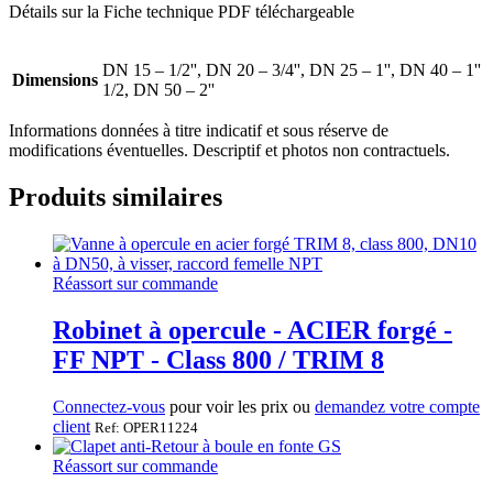
Détails sur la Fiche technique PDF téléchargeable
DN 15 – 1/2'', DN 20 – 3/4'', DN 25 – 1'', DN 40 – 1''
Dimensions
1/2, DN 50 – 2''
Informations données à titre indicatif et sous réserve de
modifications éventuelles. Descriptif et photos non contractuels.
Produits similaires
Réassort sur commande
Robinet à opercule - ACIER forgé -
FF NPT - Class 800 / TRIM 8
Connectez-vous
pour voir les prix ou
demandez votre compte
client
Ref: OPER11224
Réassort sur commande