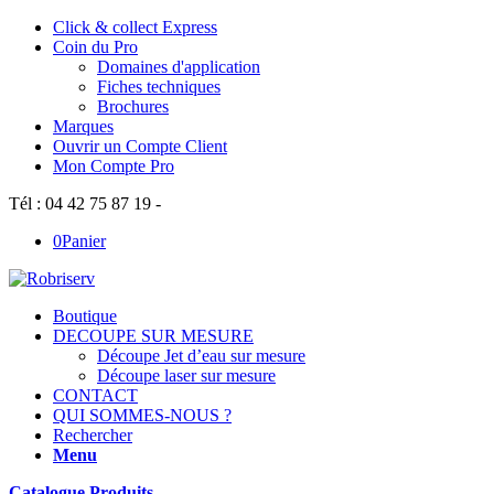
Click & collect Express
Coin du Pro
Domaines d'application
Fiches techniques
Brochures
Marques
Ouvrir un Compte Client
Mon Compte Pro
Tél : 04 42 75 87 19 -
0
Panier
Boutique
DECOUPE SUR MESURE
Découpe Jet d’eau sur mesure
Découpe laser sur mesure
CONTACT
QUI SOMMES-NOUS ?
Rechercher
Menu
Catalogue Produits