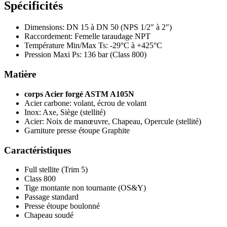
Spécificités
Dimensions: DN 15 à DN 50 (NPS 1/2" à 2")
Raccordement: Femelle taraudage NPT
Température Min/Max Ts: -29°C à +425°C
Pression Maxi Ps: 136 bar (Class 800)
Matière
corps Acier forgé ASTM A105N
Acier carbone: volant, écrou de volant
Inox: Axe, Siège (stellité)
Acier: Noix de manœuvre, Chapeau, Opercule (stellité)
Garniture presse étoupe Graphite
Caractéristiques
Full stellite (Trim 5)
Class 800
Tige montante non tournante (OS&Y)
Passage standard
Presse étoupe boulonné
Chapeau soudé