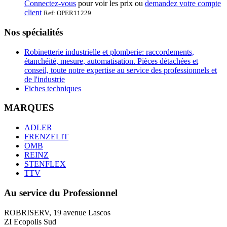
Connectez-vous
pour voir les prix ou
demandez votre compte
client
Ref: OPER11229
Nos spécialités
Robinetterie industrielle et plomberie: raccordements,
étanchéité, mesure, automatisation. Pièces détachées et
conseil, toute notre expertise au service des professionnels et
de l'industrie
Fiches techniques
MARQUES
ADLER
FRENZELIT
OMB
REINZ
STENFLEX
TTV
Au service du Professionnel
ROBRISERV, 19 avenue Lascos
ZI Ecopolis Sud