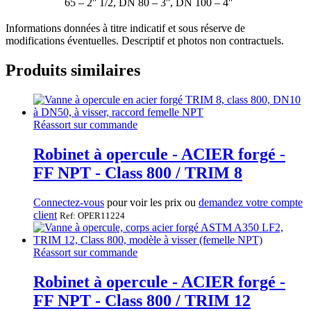
65 – 2'' 1/2, DN 80 – 3'', DN 100 – 4''
Informations données à titre indicatif et sous réserve de
modifications éventuelles. Descriptif et photos non contractuels.
Produits similaires
Réassort sur commande
Robinet à opercule - ACIER forgé -
FF NPT - Class 800 / TRIM 8
Connectez-vous
pour voir les prix ou
demandez votre compte
client
Ref: OPER11224
Réassort sur commande
Robinet à opercule - ACIER forgé -
FF NPT - Class 800 / TRIM 12