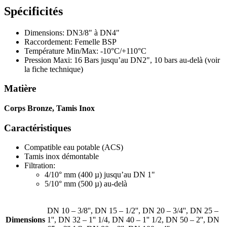
Spécificités
Dimensions: DN3/8" à DN4"
Raccordement: Femelle BSP
Température Min/Max: -10°C/+110°C
Pression Maxi: 16 Bars jusqu’au DN2", 10 bars au-delà (voir
la fiche technique)
Matière
Corps Bronze, Tamis Inox
Caractéristiques
Compatible eau potable (ACS)
Tamis inox démontable
Filtration:
4/10° mm (400 µ) jusqu’au DN 1"
5/10° mm (500 µ) au-delà
DN 10 – 3/8'', DN 15 – 1/2'', DN 20 – 3/4'', DN 25 –
Dimensions
1'', DN 32 – 1'' 1/4, DN 40 – 1'' 1/2, DN 50 – 2'', DN