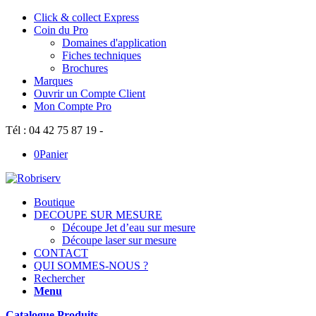
Click & collect Express
Coin du Pro
Domaines d'application
Fiches techniques
Brochures
Marques
Ouvrir un Compte Client
Mon Compte Pro
Tél : 04 42 75 87 19 -
0
Panier
Boutique
DECOUPE SUR MESURE
Découpe Jet d’eau sur mesure
Découpe laser sur mesure
CONTACT
QUI SOMMES-NOUS ?
Rechercher
Menu
Catalogue Produits