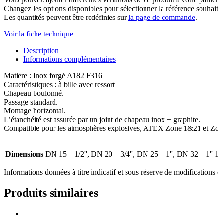
Changez les options disponibles pour sélectionner la référence souhait
Les quantités peuvent être redéfinies sur
la page de commande
.
Voir la fiche technique
Description
Informations complémentaires
Matière : Inox forgé A182 F316
Caractéristiques : à bille avec ressort
Chapeau boulonné.
Passage standard.
Montage horizontal.
L’étanchéité est assurée par un joint de chapeau inox + graphite.
Compatible pour les atmosphères explosives, ATEX Zone 1&21 et 
Dimensions
DN 15 – 1/2'', DN 20 – 3/4'', DN 25 – 1'', DN 32 – 1'' 1
Informations données à titre indicatif et sous réserve de modifications 
Produits similaires