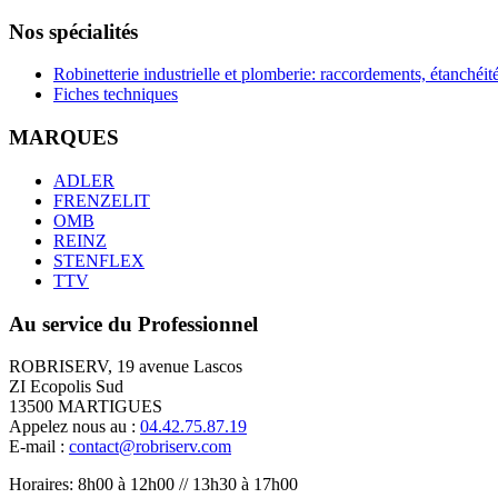
Nos spécialités
Robinetterie industrielle et plomberie: raccordements, étanchéité
Fiches techniques
MARQUES
ADLER
FRENZELIT
OMB
REINZ
STENFLEX
TTV
Au service du Professionnel
ROBRISERV, 19 avenue Lascos
ZI Ecopolis Sud
13500 MARTIGUES
Appelez nous au :
04.42.75.87.19
E-mail :
contact@robriserv.com
Horaires: 8h00 à 12h00 // 13h30 à 17h00