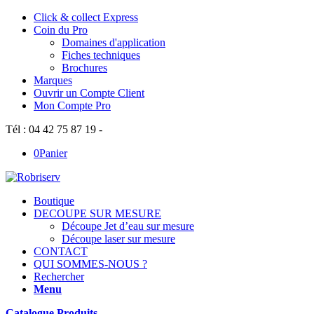
Click & collect Express
Coin du Pro
Domaines d'application
Fiches techniques
Brochures
Marques
Ouvrir un Compte Client
Mon Compte Pro
Tél : 04 42 75 87 19 -
0
Panier
Boutique
DECOUPE SUR MESURE
Découpe Jet d’eau sur mesure
Découpe laser sur mesure
CONTACT
QUI SOMMES-NOUS ?
Rechercher
Menu
Catalogue Produits