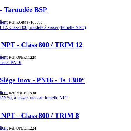
 - Taraudée BSP
ient
Ref: ROB987106000
F NPT - Class 800 / TRIM 12
ient
Ref: OPER11229
Siège Inox - PN16 - Ts +300°
ient
Ref: SOUP11590
 NPT - Class 800 / TRIM 8
ient
Ref: OPER11224