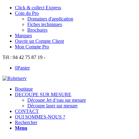
Click & collect Express
Coin du Pro
Domaines d'application
Fiches techniques
Brochures
Marques
Ouvrir un Compte Client
Mon Compte Pro
Tél : 04 42 75 87 19 -
0
Panier
Boutique
DECOUPE SUR MESURE
Découpe Jet d’eau sur mesure
Découpe laser sur mesure
CONTACT
QUI SOMMES-NOUS ?
Rechercher
Menu