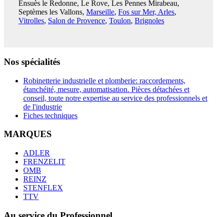
Ensuès le Redonne, Le Rove, Les Pennes Mirabeau,
Septèmes les Vallons,
Marseille
,
Fos sur Mer, Arles
,
Vitrolles
,
Salon de Provence
,
Toulon
,
Brignoles
Nos spécialités
Robinetterie industrielle et plomberie: raccordements,
étanchéité, mesure, automatisation. Pièces détachées et
conseil, toute notre expertise au service des professionnels et
de l'industrie
Fiches techniques
MARQUES
ADLER
FRENZELIT
OMB
REINZ
STENFLEX
TTV
Au service du Professionnel